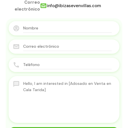
Correo
info@ibizasevenvillas.com
electrónico