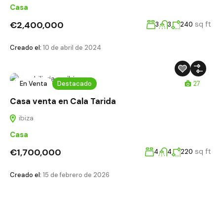
Casa
€2,400,000
sq ft
3
3
240
Creado el:
10 de abril de 2024
En Venta
Destacado
27
Casa venta en Cala Tarida
ibiza
Casa
€1,700,000
sq ft
4
4
220
Creado el:
15 de febrero de 2026