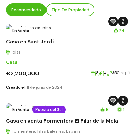
Recomendado
Tipo De Propiedad
En Venta
24
Casa en Sant Jordi
ibiza
Casa
€2,200,000
sq ft
8
4
350
Creado el:
11 de junio de 2024
En Venta
Puesta del Sol
16
1
Casa en venta Formentera El Pilar de la Mola
Formentera, Islas Baleares, España