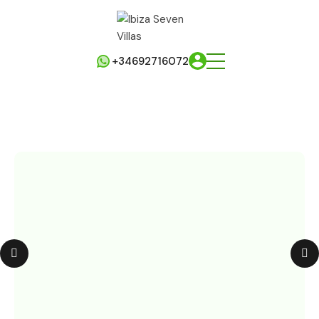
+34692716072