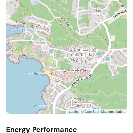
Leaflet
| ©
OpenStreetMap
contributors
Energy Performance